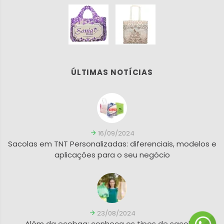
ÚLTIMAS NOTÍCIAS
16/09/2024
Sacolas em TNT Personalizadas: diferenciais, modelos e
aplicações para o seu negócio
23/08/2024
Além da ecobag: conheça os tipos de sacolas