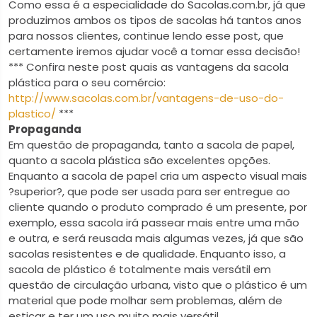
Como essa é a especialidade do Sacolas.com.br, já que
produzimos ambos os tipos de sacolas há tantos anos
para nossos clientes, continue lendo esse post, que
certamente iremos ajudar você a tomar essa decisão!
*** Confira neste post quais as vantagens da sacola
plástica para o seu comércio:
http://www.sacolas.com.br/vantagens-de-uso-do-
plastico/
***
Propaganda
Em questão de propaganda, tanto a sacola de papel,
quanto a sacola plástica são excelentes opções.
Enquanto a sacola de papel cria um aspecto visual mais
?superior?, que pode ser usada para ser entregue ao
cliente quando o produto comprado é um presente, por
exemplo, essa sacola irá passear mais entre uma mão
e outra, e será reusada mais algumas vezes, já que são
sacolas resistentes e de qualidade. Enquanto isso, a
sacola de plástico é totalmente mais versátil em
questão de circulação urbana, visto que o plástico é um
material que pode molhar sem problemas, além de
esticar e ter um uso muito mais versátil.